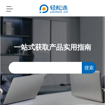
Toggle
navigation
一站式获取产品实用指南
搜索