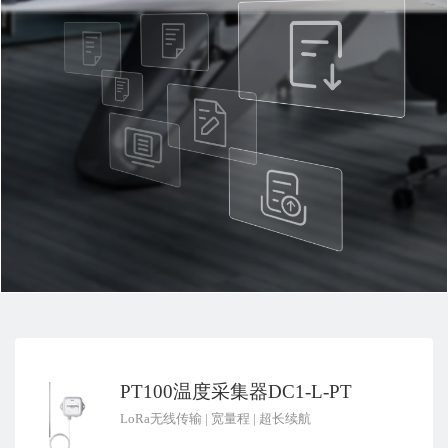
PT100温度采集器DC1-L-PT
LoRa无线传输
|
宽量程
|
超长续航