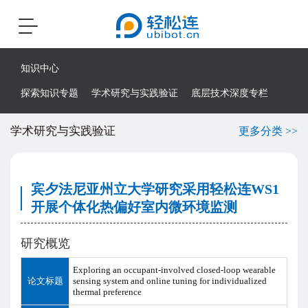
Toggle
navigation
知识中心
探索知识专题
学术研究与实践验证
底层技术深度专栏
学术研究与实践验证
更多分类 >>
宾夕法尼亚州立大学研究采用轻松连WS1
开展个体化热偏好室内微环境监测
研究概览
Exploring an occupant-involved closed-loop wearable
论文标题
sensing system and online tuning for individualized
thermal preference