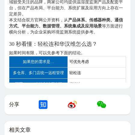
域较受关注的品牌，两家公司均提供温湿度监测产品及配套平
台，但在产品布局、平台能力、系统扩展及应用方向上存在一
定差异。
本文结合双方官网公开资料，从
产品体系、传感器种类、通信
方式、平台能力、数据管理、系统集成及应用场景
等方面进行
横向分析，为企业采购环境监测系统提供参考。
30 秒看懂：轻松连和华汉维怎么选？
如果时间有限，可以先参考下面的结论。
如果您的需求是…
可优先考虑
多仓库、多门店统一远程管理
轻松连
医药 GSP、冷链全过程追溯
轻松连
环境监测设备选型丰富
两者均可
分享
RS485 工业现场监测
两者均可
后续需要 API 或二次开发
轻松连
已有本地监测平台
两者均可，根据接口需求选择
相关文章