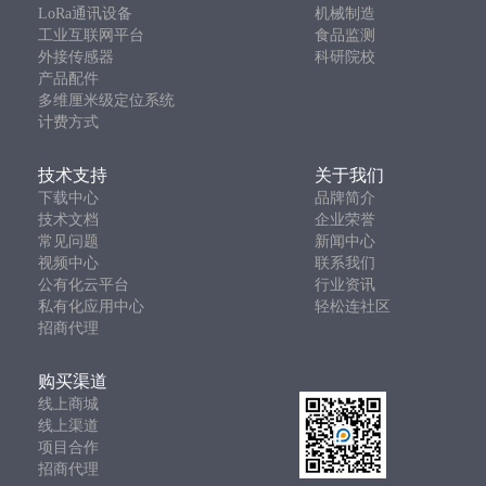
LoRa通讯设备
机械制造
工业互联网平台
食品监测
外接传感器
科研院校
产品配件
多维厘米级定位系统
计费方式
技术支持
关于我们
下载中心
品牌简介
技术文档
企业荣誉
常见问题
新闻中心
视频中心
联系我们
公有化云平台
行业资讯
私有化应用中心
轻松连社区
招商代理
购买渠道
线上商城
线上渠道
项目合作
招商代理