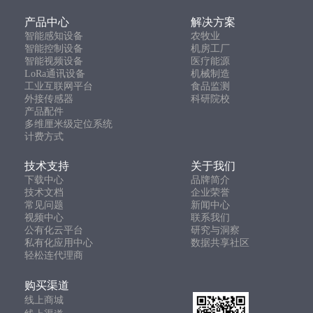
产品中心
解决方案
智能感知设备
农牧业
智能控制设备
机房工厂
智能视频设备
医疗能源
LoRa通讯设备
机械制造
工业互联网平台
食品监测
外接传感器
科研院校
产品配件
多维厘米级定位系统
计费方式
技术支持
关于我们
下载中心
品牌简介
技术文档
企业荣誉
常见问题
新闻中心
视频中心
联系我们
公有化云平台
研究与洞察
私有化应用中心
数据共享社区
轻松连代理商
购买渠道
线上商城