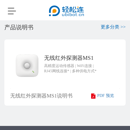
Toggle
navigation
产品说明书
更多分类 >>
无线红外探测器MS1
高精度运动传感器
|
WiFi连接
|
RJ45网线连接*
|
多种供电方式*
无线红外探测器MS1说明书
PDF 预览