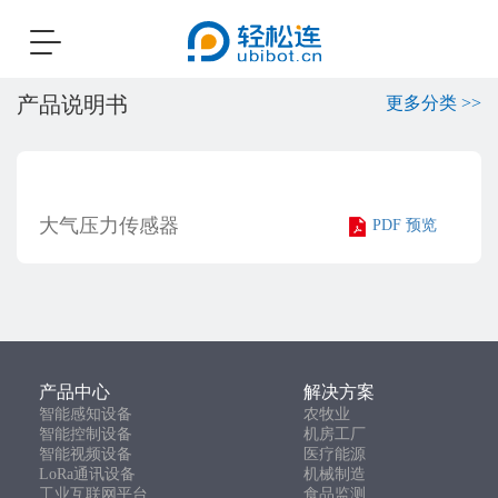
Toggle
navigation
产品说明书
更多分类 >>
大气压力传感器
PDF 预览
产品中心
解决方案
智能感知设备
农牧业
智能控制设备
机房工厂
智能视频设备
医疗能源
LoRa通讯设备
机械制造
工业互联网平台
食品监测