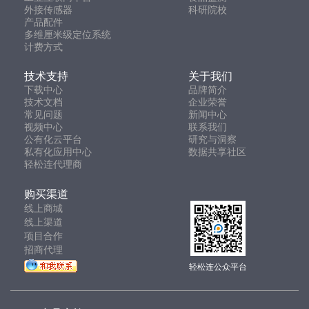
外接传感器
科研院校
产品配件
多维厘米级定位系统
计费方式
技术支持
关于我们
下载中心
品牌简介
技术文档
企业荣誉
常见问题
新闻中心
视频中心
联系我们
公有化云平台
研究与洞察
私有化应用中心
数据共享社区
轻松连代理商
购买渠道
线上商城
线上渠道
项目合作
招商代理
轻松连公众平台