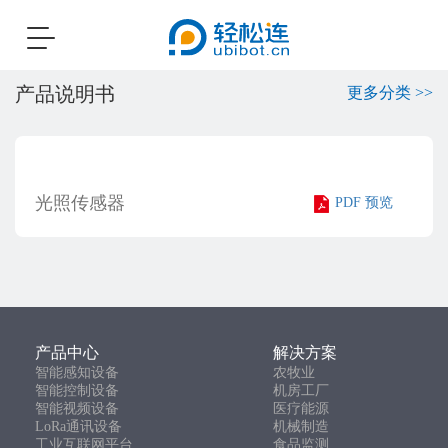
Toggle
navigation
产品说明书
更多分类 >>
光照传感器
PDF 预览
产品中心
解决方案
智能感知设备
农牧业
智能控制设备
机房工厂
智能视频设备
医疗能源
LoRa通讯设备
机械制造
工业互联网平台
食品监测