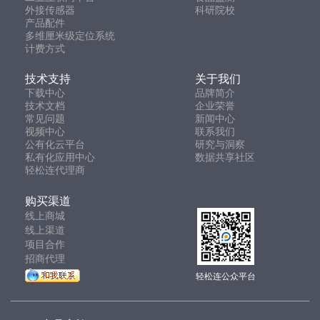
外接传感器
科研院校
产品配件
多维厘米级定位系统
计费方式
技术支持
关于我们
下载中心
品牌简介
技术文档
企业荣誉
常见问题
新闻中心
视频中心
联系我们
公有化云平台
研究与洞察
私有化应用中心
数据共享社区
轻松连代理商
购买渠道
线上商城
线上渠道
项目合作
招商代理
轻松连公众平台