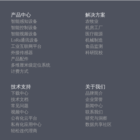
产品中心
解决方案
智能感知设备
农牧业
智能控制设备
机房工厂
智能视频设备
医疗能源
LoRa通讯设备
机械制造
工业互联网平台
食品监测
外接传感器
科研院校
产品配件
多维厘米级定位系统
计费方式
技术支持
关于我们
下载中心
品牌简介
技术文档
企业荣誉
常见问题
新闻中心
视频中心
联系我们
公有化云平台
研究与洞察
私有化应用中心
数据共享社区
轻松连代理商