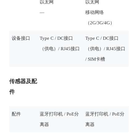
以太网
以太网
—
移动网络
（2G/3G/4G）
设备接口
Type C / DC接口
Type C / DC接口
（供电）/ RJ45接口
（供电）/ RJ45接口
/ SIM卡槽
传感器及配
件
配件
蓝牙打印机 / PoE分
蓝牙打印机 / PoE分
离器
离器