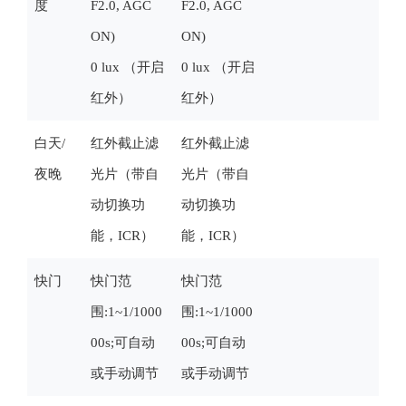
度
F2.0, AGC
F2.0, AGC
ON)
ON)
0 lux （开启
0 lux （开启
红外）
红外）
白天/
红外截止滤
红外截止滤
夜晚
光片（带自
光片（带自
动切换功
动切换功
能，ICR）
能，ICR）
快门
快门范
快门范
围:1~1/1000
围:1~1/1000
00s;可自动
00s;可自动
或手动调节
或手动调节