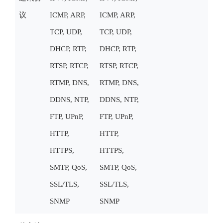
议
ICMP, ARP,
ICMP, ARP,
TCP, UDP,
TCP, UDP,
DHCP, RTP,
DHCP, RTP,
RTSP, RTCP,
RTSP, RTCP,
RTMP, DNS,
RTMP, DNS,
DDNS, NTP,
DDNS, NTP,
FTP, UPnP,
FTP, UPnP,
HTTP,
HTTP,
HTTPS,
HTTPS,
SMTP, QoS,
SMTP, QoS,
SSL/TLS,
SSL/TLS,
SNMP
SNMP