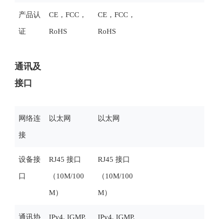
产品认
CE，FCC，
CE，FCC，
证
RoHS
RoHS
通讯及
接口
网络连
以太网
以太网
接
设备接
RJ45 接口
RJ45 接口
口
（10M/100
（10M/100
M）
M）
通讯协
IPv4, IGMP,
IPv4, IGMP,