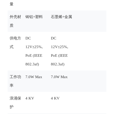
量
外壳材
铸铝+塑料
石墨烯+金属
质
供电方
DC
DC
式
12V±25%,
12V±25%,
PoE (IEEE
PoE (IEEE
802.3af)
802.3af)
工作功
7.0W Max
7.0W Max
率
浪涌保
4 KV
4 KV
护