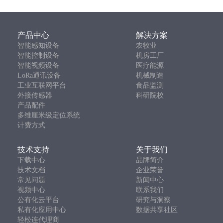
产品中心
解决方案
智能感知设备
农牧业
智能控制设备
机房工厂
智能视频设备
医疗能源
LoRa通讯设备
机械制造
工业互联网平台
食品监测
外接传感器
科研院校
产品配件
多维厘米级定位系统
计费方式
技术支持
关于我们
下载中心
品牌简介
技术文档
企业荣誉
常见问题
新闻中心
视频中心
联系我们
公有化云平台
研究与洞察
私有化应用中心
数据共享社区
轻松连代理商