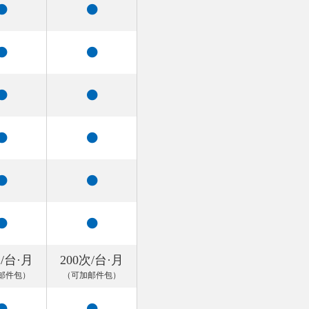
次/台·月
200次/台·月
邮件包）
（可加邮件包）