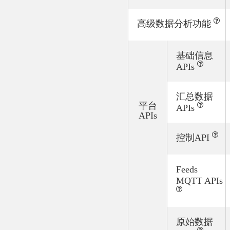
高级数据分析功能
基础信息
APIs
汇总数据
平台
APIs
APIs
控制API
Feeds
MQTT APIs
原始数据