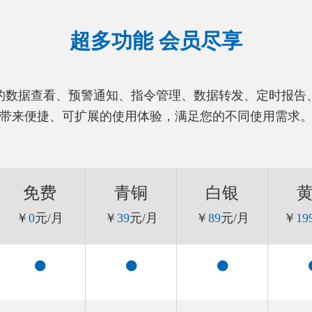
超多功能 会员尽享
的数据查看、预警通知、指令管理、数据转发、定时报告
带来便捷、可扩展的使用体验，满足您的不同使用需求
免费
青铜
白银
￥
0
元/月
￥
39
元/月
￥
89
元/月
￥
19