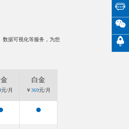
、数据可视化等服务，为您
。
黄金
白金
9
元/月
￥
369
元/月