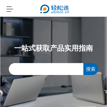
Toggle
navigation
一站式获取产品实用指南
搜索