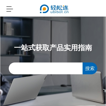
Toggle
navigation
一站式获取产品实用指南
搜索