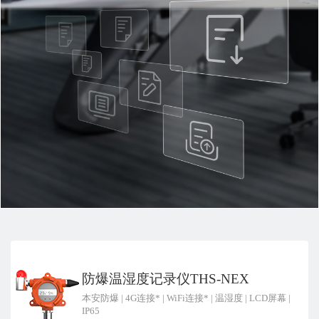
防爆温湿度记录仪THS-NEX
本安防爆
|
4G连接*
|
WiFi连接*
|
温湿度
|
LCD屏幕
|
IP65