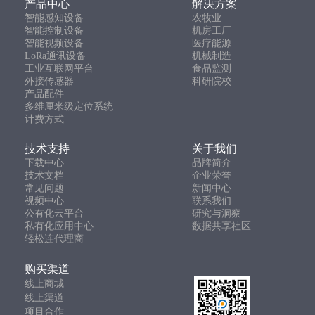
产品中心
解决方案
智能感知设备
农牧业
智能控制设备
机房工厂
智能视频设备
医疗能源
LoRa通讯设备
机械制造
工业互联网平台
食品监测
外接传感器
科研院校
产品配件
多维厘米级定位系统
计费方式
技术支持
关于我们
下载中心
品牌简介
技术文档
企业荣誉
常见问题
新闻中心
视频中心
联系我们
公有化云平台
研究与洞察
私有化应用中心
数据共享社区
轻松连代理商
购买渠道
线上商城
线上渠道
项目合作