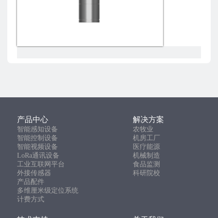
产品中心
解决方案
智能感知设备
农牧业
智能控制设备
机房工厂
智能视频设备
医疗能源
LoRa通讯设备
机械制造
工业互联网平台
食品监测
外接传感器
科研院校
产品配件
多维厘米级定位系统
计费方式