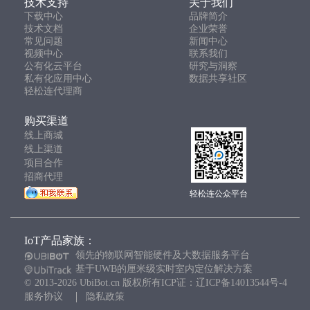
技术支持
关于我们
下载中心
品牌简介
技术文档
企业荣誉
常见问题
新闻中心
视频中心
联系我们
公有化云平台
研究与洞察
私有化应用中心
数据共享社区
轻松连代理商
购买渠道
线上商城
线上渠道
项目合作
招商代理
轻松连公众平台
IoT产品家族：
领先的物联网智能硬件及大数据服务平台
基于UWB的厘米级实时室内定位解决方案
© 2013-2026 UbiBot.cn 版权所有ICP证：辽ICP备14013544号-4
服务协议
隐私政策