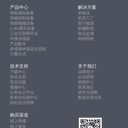
产品中心
解决方案
智能感知设备
农牧业
智能控制设备
机房工厂
智能视频设备
医疗能源
LoRa通讯设备
机械制造
工业互联网平台
食品监测
外接传感器
科研院校
产品配件
多维厘米级定位系统
计费方式
技术支持
关于我们
下载中心
品牌简介
技术文档
企业荣誉
常见问题
新闻中心
视频中心
联系我们
公有化云平台
研究与洞察
私有化应用中心
数据共享社区
轻松连代理商
购买渠道
线上商城
线上渠道