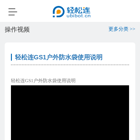
Toggle
navigation
操作视频
更多分类 >>
轻松连GS1户外防水袋使用说明
轻松连GS1户外防水袋使用说明