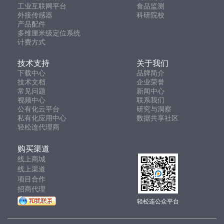
工业互联网平台
食品监测
外接传感器
科研院校
产品配件
多维厘米级定位系统
计费方式
技术支持
关于我们
下载中心
品牌简介
技术文档
企业荣誉
常见问题
新闻中心
视频中心
联系我们
公有化云平台
研究与洞察
私有化应用中心
数据共享社区
轻松连代理商
购买渠道
线上商城
线上渠道
项目合作
招商代理
轻松连公众平台