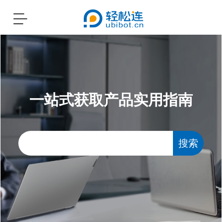
Toggle
navigation
一站式获取产品实用指南
搜索