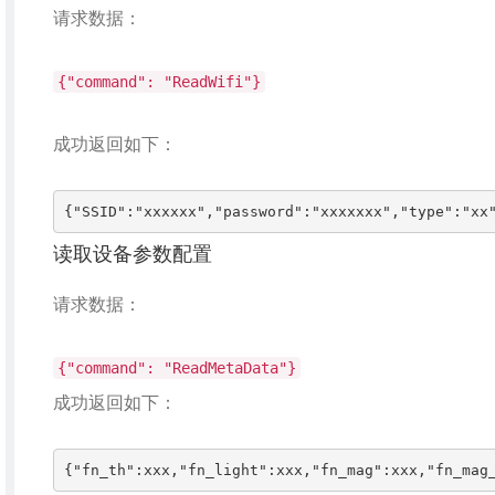
请求数据：
{"command": "ReadWifi"}
成功返回如下：
{"SSID":"xxxxxx","password":"xxxxxxx","type":"xx
读取设备参数配置
请求数据：
{"command": "ReadMetaData"}
成功返回如下：
{"fn_th":xxx,"fn_light":xxx,"fn_mag":xxx,"fn_mag