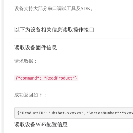
设备支持大部分串口调试工具及SDK。
以下为设备相关信息读取操作接口
读取设备固件信息
请求数据：
{"command": "ReadProduct"}
成功返回如下：
{"ProductID":"ubibot-xxxxxx","SeriesNumber":"xxx
读取设备WiFi配置信息