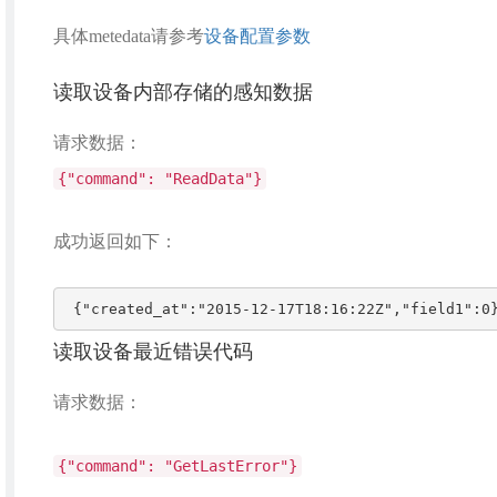
具体metedata请参考
设备配置参数
读取设备内部存储的感知数据
请求数据：
{"command": "ReadData"}
成功返回如下：
 {"created_at":"2015-12-17T18:16:22Z","field1":0
读取设备最近错误代码
请求数据：
{"command": "GetLastError"}