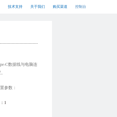
技术支持
关于我们
购买渠道
控制台
ype-C数据线与电脑连
置。
置参数：
：1