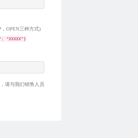
P，OPEN三种方式)
": "XXXXX"}
，请与我们销售人员