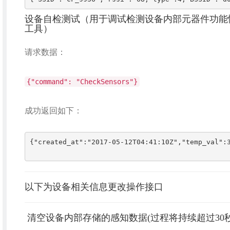
设备自检测试（用于调试检测设备内部元器件功能
工具）
请求数据：
{"command": "CheckSensors"}
成功返回如下：
{"created_at":"2017-05-12T04:41:10Z","temp_val":
以下为设备相关信息更改操作接口
清空设备内部存储的感知数据(过程将持续超过30秒