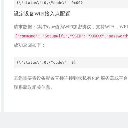
{\"status\":0,\"code\": 0x00}
设定设备WiFi接入点配置
请求数据：(其中type值为WiFi加密协议，支持WPA，WE
{"command": "SetupWifi","SSID": "XXXXX","password
成功返回如下：
{\"status\":0,\"code\": 0}
若您需要将设备配置直接连接到您私有化的服务器或平台
联系获取相关信息。