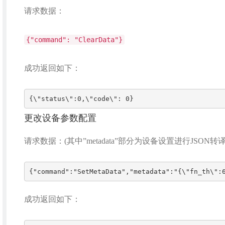
请求数据：
{"command": "ClearData"}
成功返回如下：
{\"status\":0,\"code\": 0}
更改设备参数配置
请求数据：(其中”metadata”部分为设备设置进行JSON转译
成功返回如下：