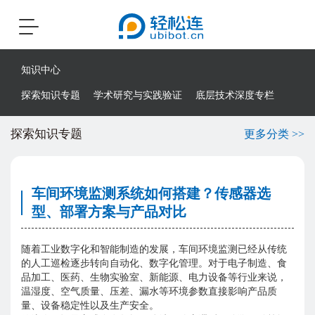
Toggle
navigation
知识中心
探索知识专题
学术研究与实践验证
底层技术深度专栏
探索知识专题
更多分类 >>
车间环境监测系统如何搭建？传感器选
型、部署方案与产品对比
随着工业数字化和智能制造的发展，车间环境监测已经从传统
的人工巡检逐步转向自动化、数字化管理。对于电子制造、食
品加工、医药、生物实验室、新能源、电力设备等行业来说，
温湿度、空气质量、压差、漏水等环境参数直接影响产品质
量、设备稳定性以及生产安全。