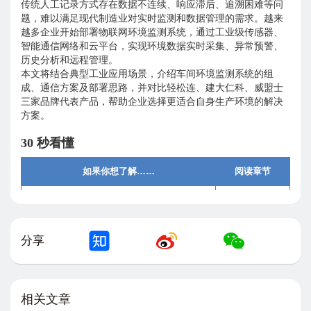
传统人工记录方式存在数据不连续、响应滞后、追溯困难等问
题，难以满足现代制造业对实时监测和数据管理的需求。越来
越多企业开始部署物联网环境监测系统，通过工业级传感器、
智能通信网络和云平台，实现环境数据实时采集、异常预警、
历史分析和远程管理。
本文将结合典型工业应用场景，介绍车间环境监测系统的组
成、通信方案及部署思路，并对比轻松连、建大仁科、威盟士
三家品牌代表产品，帮助企业选择更适合自身生产环境的解决
方案。
30 秒看懂
如果你想了解……
阅读章节
为什么车间需要环境监测？
第一章
一套系统由哪些设备组成？
第二、三章
分享
RS485、以太网、4G 如何选择？
第四章
主流产品如何选择？
第五章
相关文章