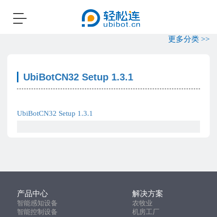
Toggle
navigation
更多分类 >>
UbiBotCN32 Setup 1.3.1
UbiBotCN32 Setup 1.3.1
产品中心
解决方案
智能感知设备
农牧业
智能控制设备
机房工厂