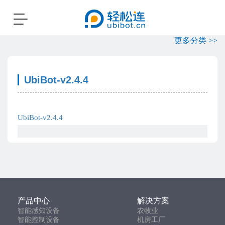
Toggle
navigation
更多分类 >>
UbiBot-v2.4.4
UbiBot-v2.4.4
产品中心
解决方案
智能感知设备
农牧业
智能控制设备
机房工厂