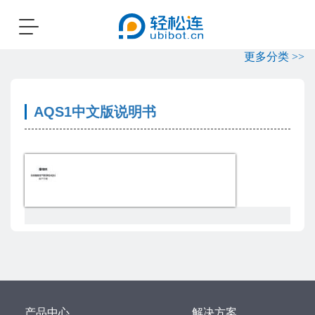
Toggle
navigation
更多分类 >>
AQS1中文版说明书
产品中心
解决方案