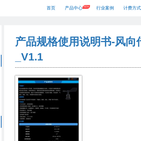
NEW
首页
产品中心
行业案例
计费方式
产品规格使用说明书-风向
_V1.1