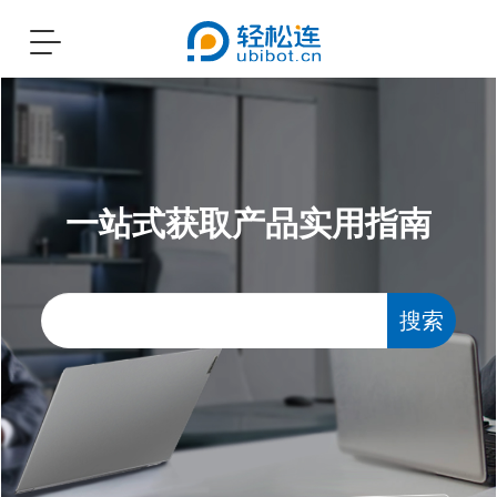
Toggle
navigation
一站式获取产品实用指南
搜索