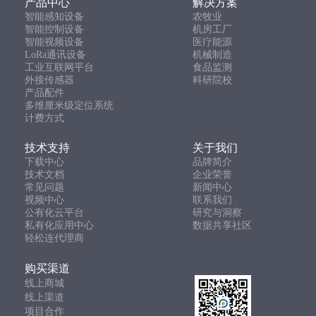
产品中心
解决方案
智能感知设备
农牧业
智能控制设备
机房工厂
智能视频设备
医疗能源
LoRa通讯设备
机械制造
工业互联网平台
食品监测
外接传感器
科研院校
产品配件
多维厘米级定位系统
计费方式
技术支持
关于我们
下载中心
品牌简介
技术文档
企业荣誉
常见问题
新闻中心
视频中心
联系我们
公有化云平台
研究与洞察
私有化应用中心
数据共享社区
轻松连代理商
购买渠道
线上商城
线上渠道
项目合作