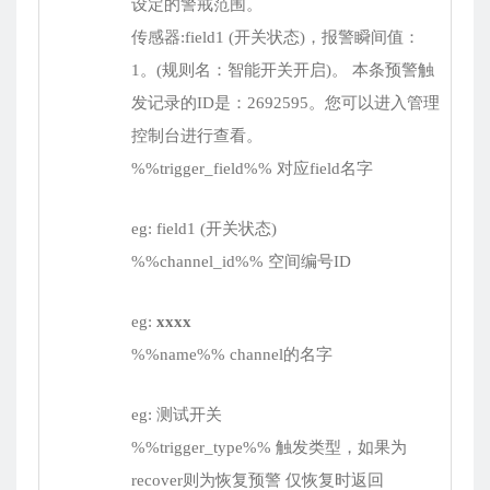
设定的警戒范围。
传感器:field1 (开关状态)，报警瞬间值：
1。(规则名：智能开关开启)。 本条预警触
发记录的ID是：2692595。您可以进入管理
控制台进行查看。
%%trigger_field%% 对应field名字
eg: field1 (开关状态)
%%channel_id%% 空间编号ID
eg:
xxxx
%%name%% channel的名字
eg: 测试开关
%%trigger_type%% 触发类型，如果为
recover则为恢复预警 仅恢复时返回