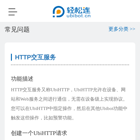
Toggle
navigation
常见问题
更多分类 >>
HTTP交互服务
功能描述
HTTP交互服务又称UbiHTTP，UbiHTTP允许在设备、网
站和Web服务之间进行通信，无需在设备级上实现协议。
您可以在UbiHTTP中指定操作，然后在其他Ubibot功能中
触发这些操作，比如预警功能。
创建一个UbiHTTP请求