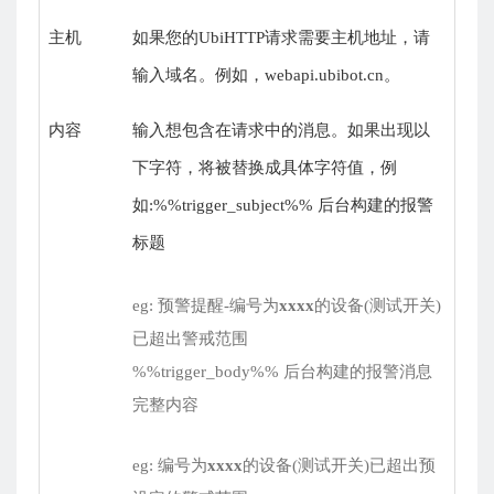
主机
如果您的UbiHTTP请求需要主机地址，请
输入域名。例如，webapi.ubibot.cn。
内容
输入想包含在请求中的消息。如果出现以
下字符，将被替换成具体字符值，例
如:%%trigger_subject%% 后台构建的报警
标题
eg: 预警提醒-编号为
xxxx
的设备(测试开关)
已超出警戒范围
%%trigger_body%% 后台构建的报警消息
完整内容
eg: 编号为
xxxx
的设备(测试开关)已超出预