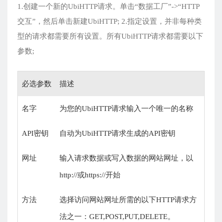
1.创建一个新的UbiHTTP请求。单击“数据工厂”->“HTTP
交互”，然后单击新建UbiHTTP; 2.指定设置，并非每种类
型的请求都需要所有设置。所有UbiHTTP请求都需要以下
参数;
必选参数
描述
名字
为您的UbiHTTP请求输入一个唯一的名称
API密钥
自动为UbiHTTP请求生成的API密钥
网址
输入请求数据或写入数据的网站网址，以
http://或https://开始
方法
选择访问网站网址所需的以下HTTP请求方
法之一：GET,POST,PUT,DELETE。