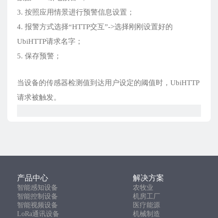
3. 按照应用情景进行预警信息设置；
4. 报警方式选择“HTTP交互”->选择刚刚设置好的
UbiHTTP请求名字；
5. 保存预警；
当设备的传感器检测值到达用户设定的阈值时，UbiHTTP
请求被触发。
产品中心
解决方案
智能感知设备
农牧业
智能控制设备
机房工厂
智能视频设备
医疗能源
LoRa通讯设备
机械制造