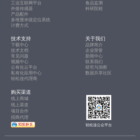
工业互联网平台
食品监测
外接传感器
科研院校
产品配件
多维厘米级定位系统
计费方式
技术支持
关于我们
下载中心
品牌简介
技术文档
企业荣誉
常见问题
新闻中心
视频中心
联系我们
公有化云平台
研究与洞察
私有化应用中心
数据共享社区
轻松连代理商
购买渠道
线上商城
线上渠道
项目合作
招商代理
轻松连公众平台