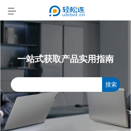
Toggle
navigation
一站式获取产品实用指南
搜索