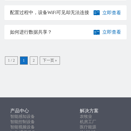
配置过程中，设备WiFi可见却无法连接
立即查看
如何进行数据共享？
立即查看
1 / 2
1
2
下一页 »
产品中心
解决方案
智能感知设备
农牧业
智能控制设备
机房工厂
智能视频设备
医疗能源