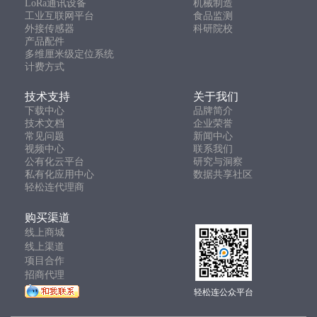
LoRa通讯设备
机械制造
工业互联网平台
食品监测
外接传感器
科研院校
产品配件
多维厘米级定位系统
计费方式
技术支持
关于我们
下载中心
品牌简介
技术文档
企业荣誉
常见问题
新闻中心
视频中心
联系我们
公有化云平台
研究与洞察
私有化应用中心
数据共享社区
轻松连代理商
购买渠道
线上商城
线上渠道
项目合作
招商代理
轻松连公众平台