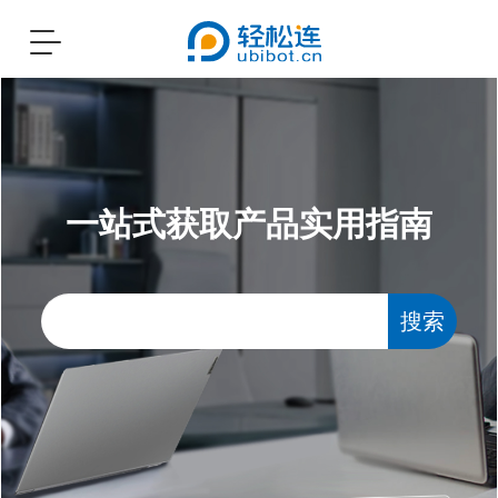
Toggle
navigation
一站式获取产品实用指南
搜索