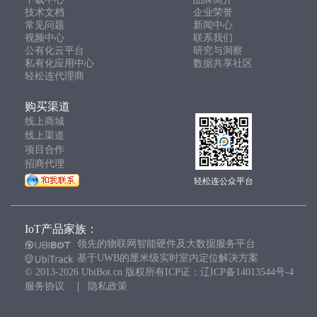
技术文档
企业荣誉
常见问题
新闻中心
视频中心
联系我们
公有化云平台
研究与洞察
私有化应用中心
数据共享社区
轻松连代理商
购买渠道
线上商城
线上渠道
项目合作
招商代理
轻松连公众平台
IoT产品家族：
领先的物联网智能硬件及大数据服务平台
基于UWB的厘米级实时室内定位解决方案
© 2013-2026 UbiBot.cn 版权所有ICP证：辽ICP备14013544号-4
服务协议
隐私政策