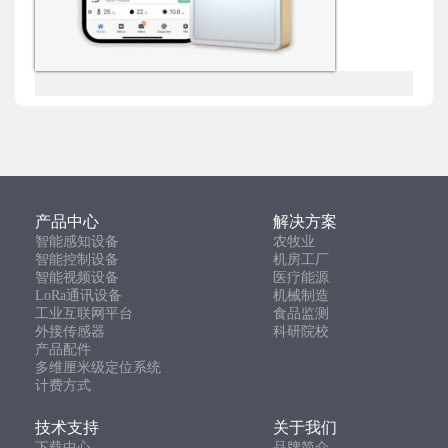
产品中心
解决方案
智能感知设备
农牧业
智能控制设备
机房工厂
智能视频设备
医疗能源
LoRa通讯设备
机械制造
工业互联网平台
食品监测
外接传感器
科研院校
产品配件
多维厘米级定位系统
计费方式
技术支持
关于我们
下载中心
品牌简介