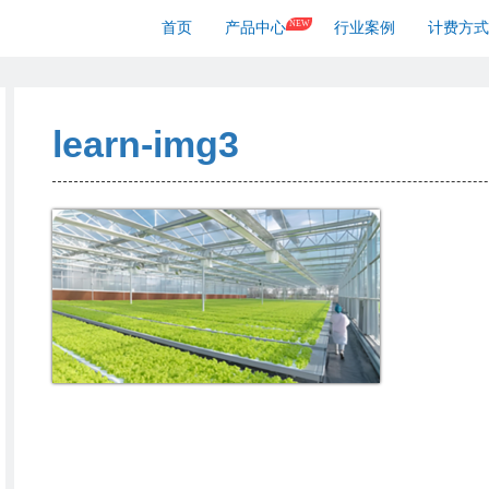
NEW
首页
产品中心
行业案例
计费方式
learn-img3