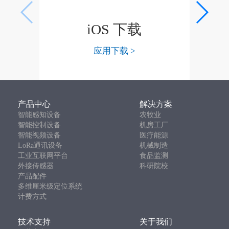
iOS 下载
应用下载 >
产品中心
解决方案
智能感知设备
农牧业
智能控制设备
机房工厂
智能视频设备
医疗能源
LoRa通讯设备
机械制造
工业互联网平台
食品监测
外接传感器
科研院校
产品配件
多维厘米级定位系统
计费方式
技术支持
关于我们