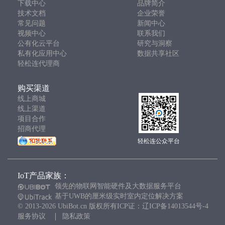
下载中心
品牌简介
技术文档
企业荣誉
常见问题
新闻中心
视频中心
联系我们
公有化云平台
研究与洞察
私有化应用中心
数据共享社区
轻松连代理商
购买渠道
线上商城
线上渠道
项目合作
招商代理
轻松连公众平台
IoT产品家族：
领先的物联网智能硬件及大数据服务平台
基于UWB的厘米级实时室内定位解决方案
© 2013-2026 UbiBot.cn 版权所有ICP证：辽ICP备14013544号-4
服务协议
隐私政策