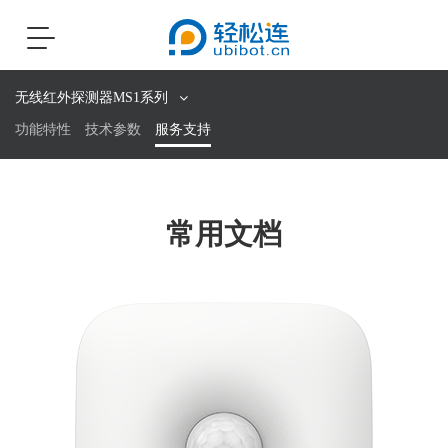
Toggle
navigation
无线红外探测器MS1系列
功能特性
技术参数
服务支持
常用文档