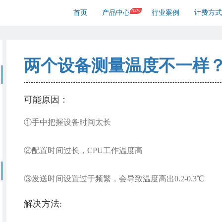
NEW
首页
产品中心
行业案例
计费方式
两个设备测量温度不一样
可能原因：
①手中把握设备时间太长
②配置时间过长，CPU工作温度高
③发送时间设置过于频繁，会导致温度高出0.2-0.3℃
解决方法: