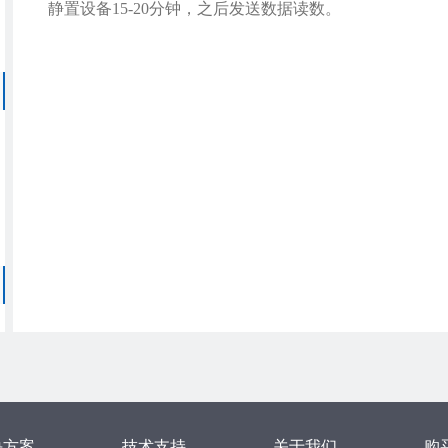
静置设备15-20分钟，之后发送数据读数。
决方案
技术支持
关于我们
购