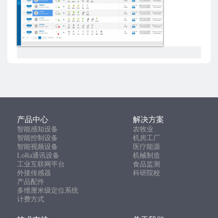
产品中心
解决方案
智能感知设备
农牧业
智能控制设备
机房工厂
智能视频设备
医疗能源
LoRa通讯设备
机械制造
工业互联网平台
食品监测
外接传感器
科研院校
产品配件
多维厘米级定位系统
计费方式