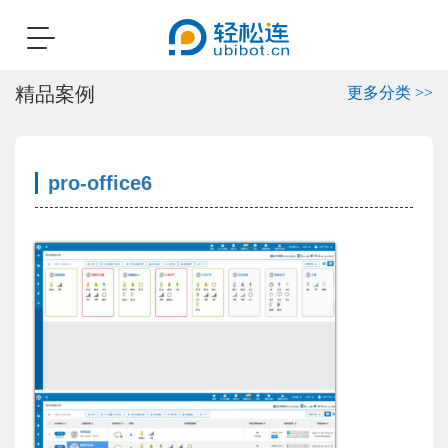
Toggle
navigation
精品案例
更多分类 >>
pro-office6