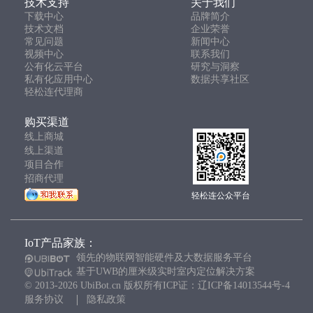
技术支持
关于我们
下载中心
品牌简介
技术文档
企业荣誉
常见问题
新闻中心
视频中心
联系我们
公有化云平台
研究与洞察
私有化应用中心
数据共享社区
轻松连代理商
购买渠道
线上商城
线上渠道
项目合作
招商代理
轻松连公众平台
IoT产品家族：
领先的物联网智能硬件及大数据服务平台
基于UWB的厘米级实时室内定位解决方案
© 2013-2026 UbiBot.cn 版权所有ICP证：辽ICP备14013544号-4
服务协议
隐私政策