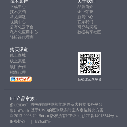
技术支持
关于我们
下载中心
品牌简介
技术文档
企业荣誉
常见问题
新闻中心
视频中心
联系我们
公有化云平台
研究与洞察
私有化应用中心
数据共享社区
轻松连代理商
购买渠道
线上商城
线上渠道
项目合作
招商代理
轻松连公众平台
IoT产品家族：
领先的物联网智能硬件及大数据服务平台
基于UWB的厘米级实时室内定位解决方案
© 2013-2026 UbiBot.cn 版权所有ICP证：辽ICP备14013544号-4
服务协议
隐私政策