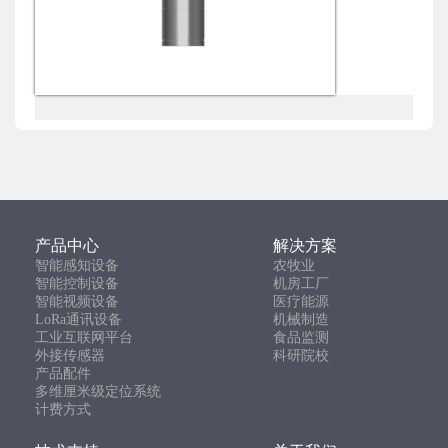
产品中心
解决方案
智能感知设备
农牧业
智能控制设备
机房工厂
智能视频设备
医疗能源
LoRa通讯设备
机械制造
工业互联网平台
食品监测
外接传感器
科研院校
产品配件
多维厘米级定位系统
计费方式