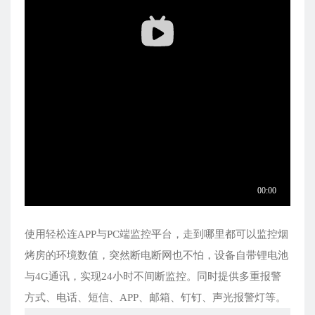
使用轻松连APP与PC端监控平台，走到哪里都可以监控烟
烤房的环境数值，突然断电断网也不怕，设备自带锂电池
与4G通讯，实现24小时不间断监控。同时提供多重报警
方式、电话、短信、APP、邮箱、钉钉、声光报警灯等。