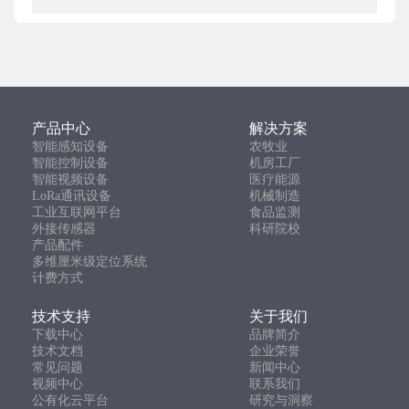
产品中心
解决方案
智能感知设备
农牧业
智能控制设备
机房工厂
智能视频设备
医疗能源
LoRa通讯设备
机械制造
工业互联网平台
食品监测
外接传感器
科研院校
产品配件
多维厘米级定位系统
计费方式
技术支持
关于我们
下载中心
品牌简介
技术文档
企业荣誉
常见问题
新闻中心
视频中心
联系我们
公有化云平台
研究与洞察