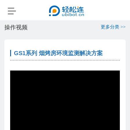
Toggle
navigation
操作视频
更多分类 >>
GS1系列 烟烤房环境监测解决方案