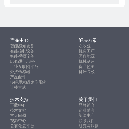
产品中心
解决方案
智能感知设备
农牧业
智能控制设备
机房工厂
智能视频设备
医疗能源
LoRa通讯设备
机械制造
工业互联网平台
食品监测
外接传感器
科研院校
产品配件
多维厘米级定位系统
计费方式
技术支持
关于我们
下载中心
品牌简介
技术文档
企业荣誉
常见问题
新闻中心
视频中心
联系我们
公有化云平台
研究与洞察