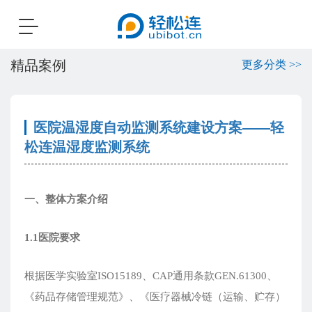
Toggle
navigation
精品案例
更多分类 >>
医院温湿度自动监测系统建设方案——轻
松连温湿度监测系统
一、整体方案介绍
1.1医院要求
根据医学实验室ISO15189、CAP通用条款GEN.61300、
《药品存储管理规范》、《医疗器械冷链（运输、贮存）