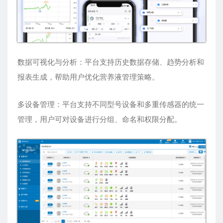
数据可视化与分析：平台支持历史数据存储、趋势分析和
报表生成，帮助用户优化营养液管理策略。
多设备管理：平台支持不同型号设备和多重传感器的统一
管理，用户可对设备进行分组、命名和权限分配。