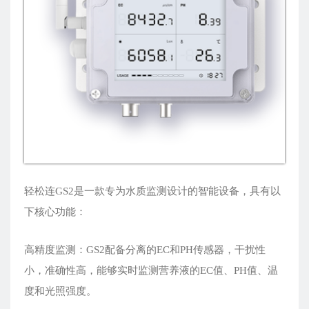
轻松连GS2是一款专为水质监测设计的智能设备，具有以
下核心功能：
高精度监测：GS2配备分离的EC和PH传感器，干扰性
小，准确性高，能够实时监测营养液的EC值、PH值、温
度和光照强度。