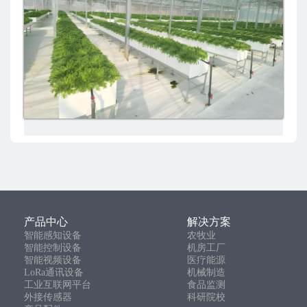
产品中心
解决方案
智能感知设备
农牧业
智能控制设备
机房工厂
智能视频设备
医疗能源
LoRa通讯设备
机械制造
工业互联网平台
食品监测
外接传感器
科研院校