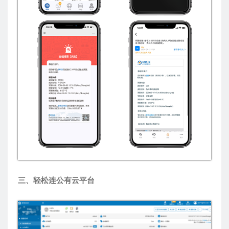
三、轻松连公有云平台