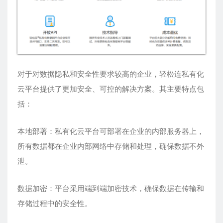
对于对数据隐私和安全性要求较高的企业，轻松连私有化
云平台提供了更加安全、可控的解决方案。其主要特点包
括：
本地部署：私有化云平台可部署在企业的内部服务器上，
所有数据都在企业内部网络中存储和处理，确保数据不外
泄。
数据加密：平台采用端到端加密技术，确保数据在传输和
存储过程中的安全性。