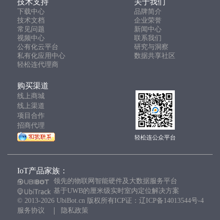
技术支持
关于我们
下载中心
品牌简介
技术文档
企业荣誉
常见问题
新闻中心
视频中心
联系我们
公有化云平台
研究与洞察
私有化应用中心
数据共享社区
轻松连代理商
购买渠道
线上商城
线上渠道
项目合作
招商代理
轻松连公众平台
IoT产品家族：
领先的物联网智能硬件及大数据服务平台
基于UWB的厘米级实时室内定位解决方案
© 2013-2026 UbiBot.cn 版权所有ICP证：辽ICP备14013544号-4
服务协议
隐私政策