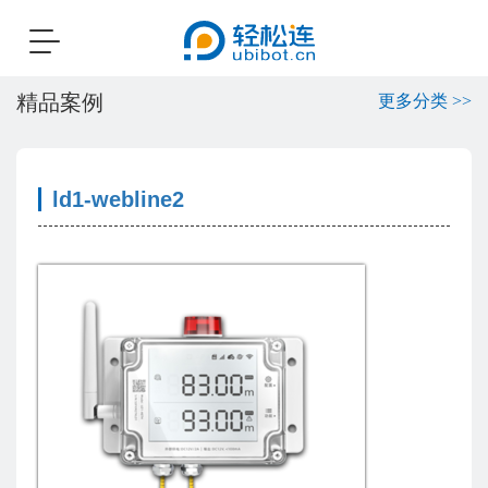
Toggle
navigation
精品案例
更多分类 >>
ld1-webline2