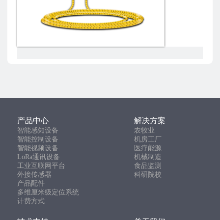
产品中心
解决方案
智能感知设备
农牧业
智能控制设备
机房工厂
智能视频设备
医疗能源
LoRa通讯设备
机械制造
工业互联网平台
食品监测
外接传感器
科研院校
产品配件
多维厘米级定位系统
计费方式