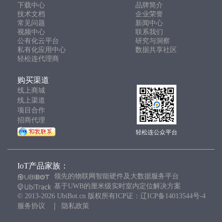
下载中心
品牌简介
技术文档
企业荣誉
常见问题
新闻中心
视频中心
联系我们
公有化云平台
研究与洞察
私有化应用中心
数据共享社区
轻松连代理商
购买渠道
线上商城
线上渠道
项目合作
招商代理
轻松连公众平台
IoT产品家族：
领先的物联网智能硬件及大数据服务平台
基于UWB的厘米级实时室内定位解决方案
© 2013-2026 UbiBot.cn 版权所有ICP证：辽ICP备14013544号-4
服务协议
隐私政策