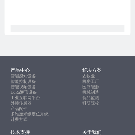
产品中心
解决方案
智能感知设备
农牧业
智能控制设备
机房工厂
智能视频设备
医疗能源
LoRa通讯设备
机械制造
工业互联网平台
食品监测
外接传感器
科研院校
产品配件
多维厘米级定位系统
计费方式
技术支持
关于我们