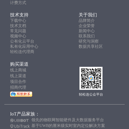
计费方式
技术支持
关于我们
下载中心
品牌简介
技术文档
企业荣誉
常见问题
新闻中心
视频中心
联系我们
公有化云平台
研究与洞察
私有化应用中心
数据共享社区
轻松连代理商
购买渠道
线上商城
线上渠道
项目合作
招商代理
轻松连公众平台
IoT产品家族：
领先的物联网智能硬件及大数据服务平台
基于UWB的厘米级实时室内定位解决方案