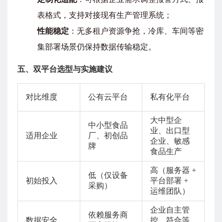
表格式，支持对接现有生产管理系统；
性能稳定
：无多租户资源争抢，冷库、车间等密
集部署场景仍保持数据传输稳定。
五、双平台选型与实施建议
对比维度
公有云平台
私有化平台
大中型企
中小型食品
业、出口型
适用企业
厂、初创品
企业、敏感
牌
食品生产
高（服务器 +
低（仅设备
初始投入
平台部署 +
采购）
运维团队）
企业自主管
依赖服务商
数据安全
控，符合等