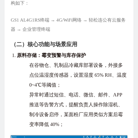
构如下：
GS1 AL4G1RS终端 → 4G/WiFi网络 → 轻松连公有云服务
器 → 企业管理终端
（二）核心功能与场景应用
原料存储：霉变预警与库存保护
在谷物仓、乳制品冷藏库部署设备，外接多
点位温湿度传感器，设置湿度 65% RH、温度
0~4℃等阈值；
异常时通过短信、电话、微信、邮件、APP
推送等告警方式，提醒负责人操作除湿机、
制冷设备启停，某面粉厂应用类似方案后霉
变率降低 40%；