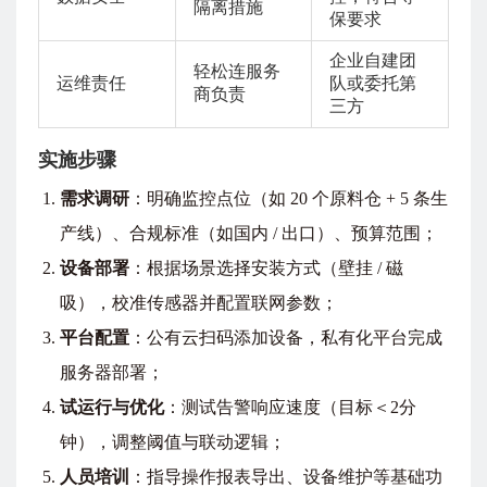
隔离措施
保要求
企业自建团
轻松连服务
运维责任
队或委托第
商负责
三方
实施步骤
需求调研
：明确监控点位（如 20 个原料仓 + 5 条生
产线）、合规标准（如国内 / 出口）、预算范围；
设备部署
：根据场景选择安装方式（壁挂 / 磁
吸），校准传感器并配置联网参数；
平台配置
：公有云扫码添加设备，私有化平台完成
服务器部署；
试运行与优化
：测试告警响应速度（目标＜2分
钟），调整阈值与联动逻辑；
人员培训
：指导操作报表导出、设备维护等基础功