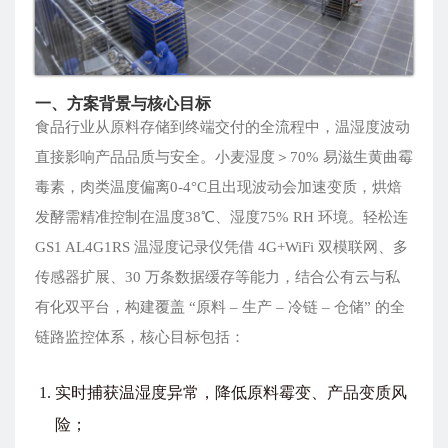
一、方案背景与核心目标
食品行业从原料存储到终端交付的全流程中，温湿度波动
直接影响产品品质与安全。小麦湿度＞70% 易滋生黄曲霉
毒素，肉类温度偏离0-4°C且出现波动会加速变质，烘焙
发酵需精准控制在温度38℃、湿度75% RH 环境。轻松连
GS1 AL4G1RS 温湿度记录仪凭借 4G+WiFi 双模联网、多
传感器扩展、30 万条数据缓存等能力，结合公有云与私
有化双平台，构建覆盖 “原料 – 生产 – 冷链 – 仓储” 的全
链路监控体系，核心目标包括：
实时捕获温湿度异常，降低原料霉变、产品变质风
险；