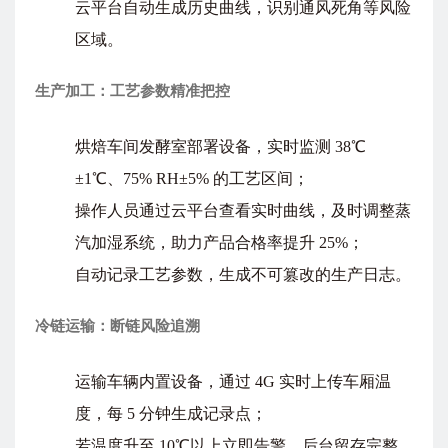
云平台自动生成历史曲线，识别通风死角等风险
区域。
生产加工：工艺参数精准把控
烘焙车间发酵室部署设备，实时监测 38℃
±1℃、75% RH±5% 的工艺区间；
操作人员通过云平台查看实时曲线，及时调整蒸
汽加湿系统，助力产品合格率提升 25%；
自动记录工艺参数，生成不可篡改的生产日志。
冷链运输：断链风险追溯
运输车辆内置设备，通过 4G 实时上传车厢温
度，每 5 分钟生成记录点；
若温度升至 10℃以上立即告警，后台留存完整