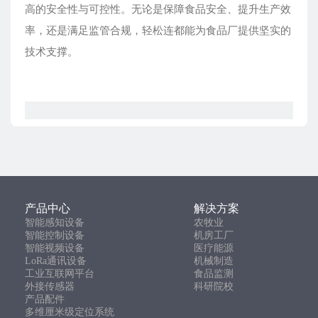
高的安全性与可控性。无论是保障食品安全、提升生产效
率，还是满足监管合规，轻松连都能为食品厂提供坚实的
技术支撑。
产品中心
解决方案
智能感知设备
农牧业
智能控制设备
机房工厂
智能视频设备
医疗能源
LoRa通讯设备
机械制造
工业互联网平台
食品监测
外接传感器
科研院校
产品配件
多维厘米级定位系统