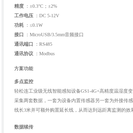
精度
：±0.3°C；±2%
工作电压
：DC 5-12V
功耗
：≤0.1W
接口
：MicroUSB/3.5mm音频接口
通讯端口
：RS485
通讯协议
：Modbus
方案功能
多点监控
轻松连工业级无线智能感知设备GS1-4G+高精度温湿度
采集两套数据，一套为设备内置传感器另一套为外接传感
线长3米并可额外购置延长线，从而达到远距离监测的效
数据续传