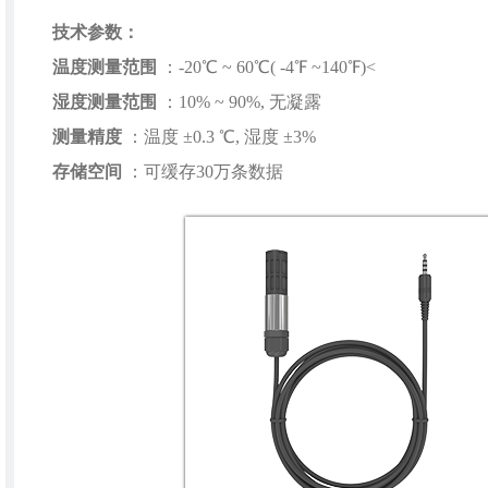
技术参数：
温度测量范围
：-20℃ ~ 60℃( -4℉ ~140℉)<
湿度测量范围
：10% ~ 90%, 无凝露
测量精度
：温度 ±0.3 ℃, 湿度 ±3%
存储空间
：可缓存30万条数据