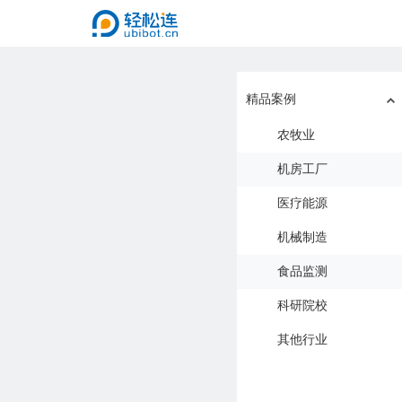
精品案例
农牧业
机房工厂
医疗能源
机械制造
食品监测
科研院校
其他行业