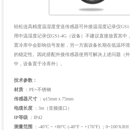
轻松连高精度温湿度变送传感器可外接温湿度记录仪GS1-
用中温湿度记录仪GS1-4G（设备）不建议直接放置其中
置冷库中会影响信号发射，另一方面设备长期在低温环境
的稳定性。因此搭配外接传感器使用可解决上述问题（外
中，设备置于冷库外）。
技术参数
：
材质
：PE+不锈钢
传感器尺寸
：φ15mm x 75mm
电缆长度
：3m（音频接口）
IP等级
：IP42
测量范围
：-40°C ~ +80°C (-40°F ~ +176°F) ；0~100％RH