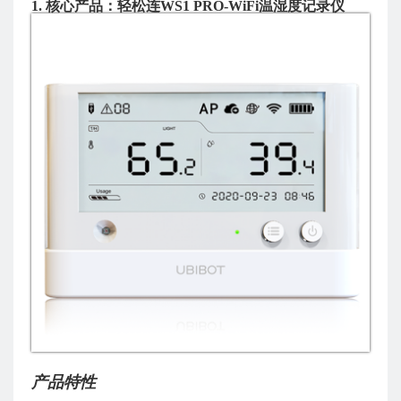
1. 核心产品：轻松连
WS1 PRO-WiF
i温湿度记录仪
产品特性