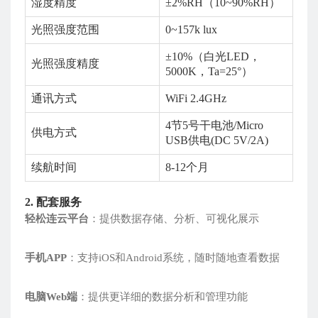
湿度精度
±2%RH（10~90%RH）
光照强度范围
0~157k lux
±10%（白光LED，
光照强度精度
5000K，Ta=25°）
通讯方式
WiFi 2.4GHz
4节5号干电池/Micro
供电方式
USB供电(DC 5V/2A)
续航时间
8-12个月
2. 配套服务
轻松连云平台
：提供数据存储、分析、可视化展示
手机APP
：支持iOS和Android系统，随时随地查看数据
电脑Web端
：提供更详细的数据分析和管理功能