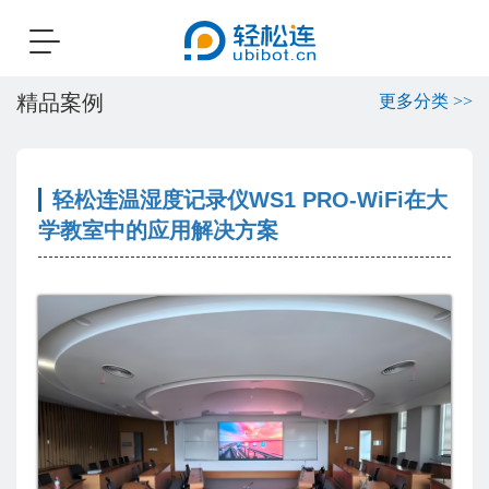
Toggle
navigation
精品案例
更多分类 >>
轻松连温湿度记录仪WS1 PRO-WiFi在大
学教室中的应用解决方案