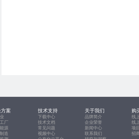
决方案
技术支持
关于我们
购
业
下载中心
品牌简介
线
工厂
技术文档
企业荣誉
线
能源
常见问题
新闻中心
项
制造
视频中心
联系我们
招