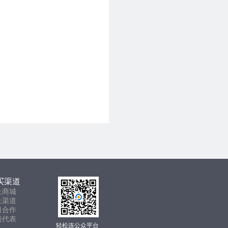
买渠道
上商城
上渠道
目合作
商代表
轻松连公众平台