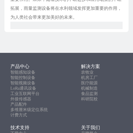
拓展，雨量监测设备将在水利领域发挥更加重要的作用，
为人类社会带来更加美好的未来。
产品中心
解决方案
智能感知设备
农牧业
智能控制设备
机房工厂
智能视频设备
医疗能源
LoRa通讯设备
机械制造
工业互联网平台
食品监测
外接传感器
科研院校
产品配件
多维厘米级定位系统
计费方式
技术支持
关于我们