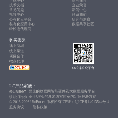
下载中心
品牌简介
技术文档
企业荣誉
常见问题
新闻中心
视频中心
联系我们
公有化云平台
研究与洞察
私有化应用中心
数据共享社区
轻松连代理商
购买渠道
线上商城
线上渠道
项目合作
招商代理
轻松连公众平台
IoT产品家族：
领先的物联网智能硬件及大数据服务平台
基于UWB的厘米级实时室内定位解决方案
© 2013-2026 UbiBot.cn 版权所有ICP证：辽ICP备14013544号-4
服务协议
隐私政策