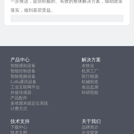
一步推进，提供积极的、有效的整体解决方案，辅助政策
落实，做到基层受益。
产品中心
解决方案
智能感知设备
农牧业
智能控制设备
机房工厂
智能视频设备
医疗能源
LoRa通讯设备
机械制造
工业互联网平台
食品监测
外接传感器
科研院校
产品配件
多维厘米级定位系统
计费方式
技术支持
关于我们
下载中心
品牌简介
技术文档
企业荣誉