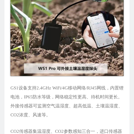
GS1设备支持2.4GHz WiFi/4G移动网络/RJ45网线，内置锂
电池，IP65防水等级，网络稳定性更高、待机时间更长。
外接传感器可监测空气温湿度、超高低温、土壤温湿度、
CO2浓度、风速等。
CO2传感器集温湿度、CO2参数感知三合一，进口传感器