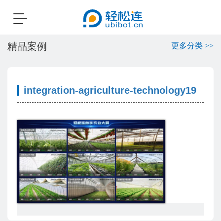
Toggle
navigation
精品案例
更多分类 >>
integration-agriculture-technology19