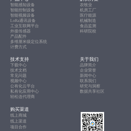
智能感知设备
农牧业
智能控制设备
机房工厂
智能视频设备
医疗能源
LoRa通讯设备
机械制造
工业互联网平台
食品监测
外接传感器
科研院校
产品配件
多维厘米级定位系统
计费方式
技术支持
关于我们
下载中心
品牌简介
技术文档
企业荣誉
常见问题
新闻中心
视频中心
联系我们
公有化云平台
研究与洞察
私有化应用中心
数据共享社区
轻松连代理商
购买渠道
线上商城
线上渠道
项目合作