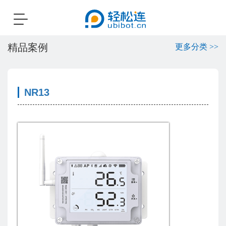
Toggle
navigation
精品案例
更多分类 >>
NR13