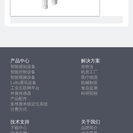
产品中心
解决方案
智能感知设备
农牧业
智能控制设备
机房工厂
智能视频设备
医疗能源
LoRa通讯设备
机械制造
工业互联网平台
食品监测
外接传感器
科研院校
产品配件
多维厘米级定位系统
计费方式
技术支持
关于我们
下载中心
品牌简介