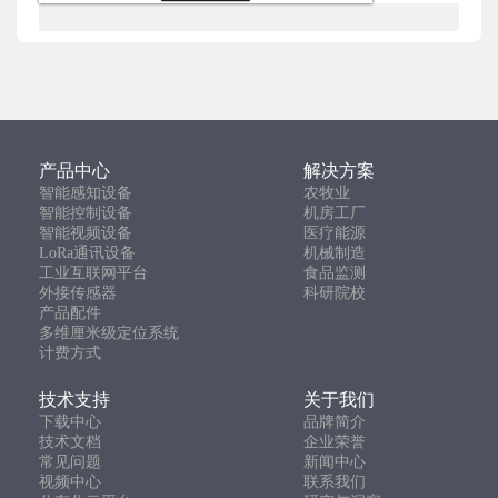
产品中心
解决方案
智能感知设备
农牧业
智能控制设备
机房工厂
智能视频设备
医疗能源
LoRa通讯设备
机械制造
工业互联网平台
食品监测
外接传感器
科研院校
产品配件
多维厘米级定位系统
计费方式
技术支持
关于我们
下载中心
品牌简介
技术文档
企业荣誉
常见问题
新闻中心
视频中心
联系我们