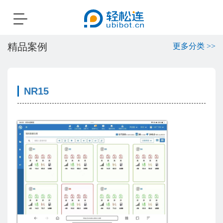
Toggle
navigation
精品案例
更多分类 >>
NR15