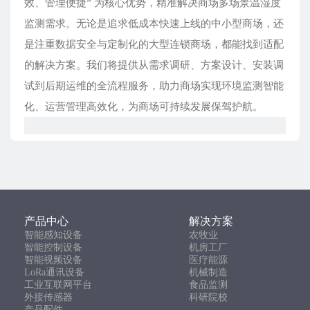
效、管理便捷” 为核心优势，精准解决商场多场景温湿度
监测需求。无论是追求低成本快速上线的中小型商场，还
是注重数据安全与定制化的大型连锁商场，都能找到适配
的解决方案。我们将提供从需求调研、方案设计、安装调
试到后期运维的全流程服务，助力商场实现环境监测智能
化、运营管理高效化，为商场可持续发展保驾护航。
产品中心
解决方案
智能感知设备
农牧业
智能控制设备
机房工厂
智能视频设备
医疗能源
LoRa通讯设备
机械制造
工业互联网平台
食品监测
外接传感器
科研院校
产品配件