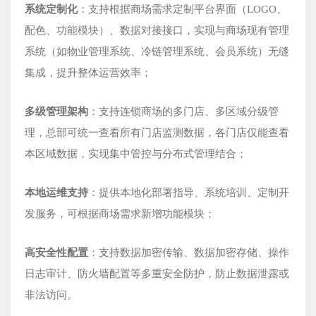
系统定制化
：支持根据商场需求定制平台界面（LOGO、
配色、功能模块）、数据对接接口，实现与商场现有管理
系统（如物业管理系统、冷链管理系统、会员系统）无缝
集成，提升整体运营效率；
多级管理架构
：支持连锁商场的多门店、多区域分级管
理，总部可统一查看所有门店监测数据，各门店仅能查看
本区域数据，实现集中管控与分布式管理结合；
本地运维支持
：提供本地化部署指导、系统培训、定制开
发服务，可根据商场需求新增功能模块；
高安全性配置
：支持数据加密传输、数据加密存储、操作
日志审计、防火墙配置等多重安全防护，防止数据泄露或
非法访问。