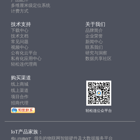
多维厘米级定位系统
计费方式
技术支持
关于我们
下载中心
品牌简介
技术文档
企业荣誉
常见问题
新闻中心
视频中心
联系我们
公有化云平台
研究与洞察
私有化应用中心
数据共享社区
轻松连代理商
购买渠道
线上商城
线上渠道
项目合作
招商代理
轻松连公众平台
IoT产品家族：
领先的物联网智能硬件及大数据服务平台