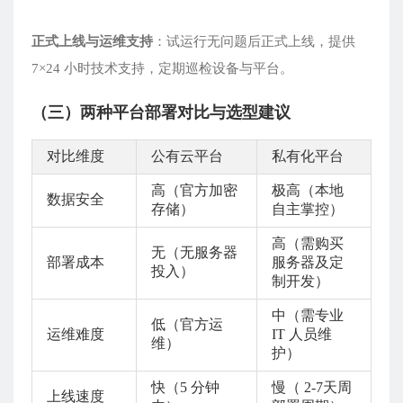
正式上线与运维支持
：试运行无问题后正式上线，提供
7×24 小时技术支持，定期巡检设备与平台。
（三）两种平台部署对比与选型建议
对比维度
公有云平台
私有化平台
高（官方加密
极高（本地
数据安全
存储）
自主掌控）
高（需购买
无（无服务器
部署成本
服务器及定
投入）
制开发）
中（需专业
低（官方运
运维难度
IT 人员维
维）
护）
快（5 分钟
慢（ 2-7天周
上线速度