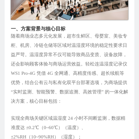
一、方案背景与核心目标
随着商场业态多元化发展，超市生鲜区、母婴室、美妆专
柜、机房、冷链仓储等区域对温湿度环境的稳定性要求日
益严苛。温湿度异常不仅可能导致商品变质、设备故障，
还会影响顾客体验与商场运营效益。轻松连温湿度记录仪
WS1 Pro-4G 凭借 4G 全网通、高精度传感、超长续航等
优势，结合公有云与私有化双平台部署选项，为商场提供
“实时监测、智能预警、数据追溯、高效管理” 的一体化解
决方案，核心目标包括：
实现全商场关键区域温湿度 24 小时不间断监测，数据精
准度达 ±0.2℃（0~60℃）（温度）、
±2%RH（10~90%RH）（湿度）；