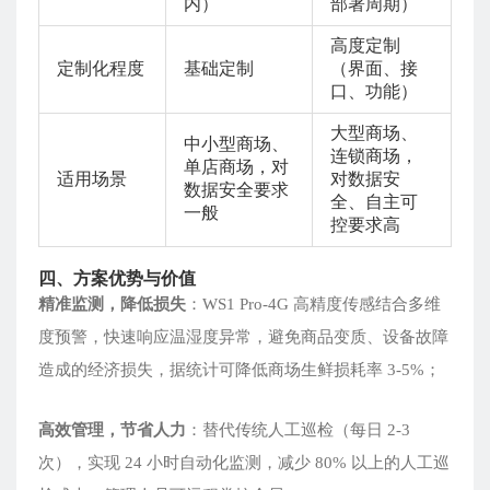
内）
部署周期）
高度定制
定制化程度
基础定制
（界面、接
口、功能）
大型商场、
中小型商场、
连锁商场，
单店商场，对
适用场景
对数据安
数据安全要求
全、自主可
一般
控要求高
四、方案优势与价值
精准监测，降低损失
：WS1 Pro-4G 高精度传感结合多维
度预警，快速响应温湿度异常，避免商品变质、设备故障
造成的经济损失，据统计可降低商场生鲜损耗率 3-5%；
高效管理，节省人力
：替代传统人工巡检（每日 2-3
次），实现 24 小时自动化监测，减少 80% 以上的人工巡