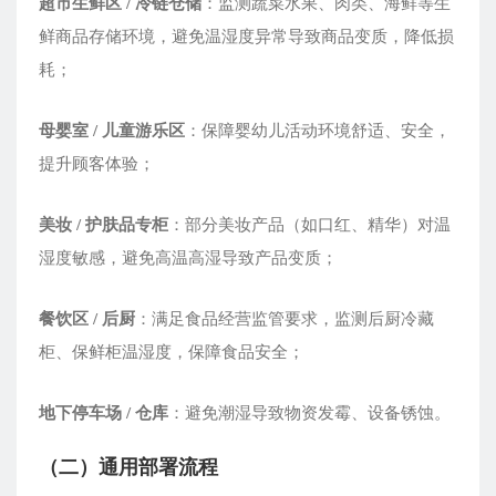
超市生鲜区 / 冷链仓储
：监测蔬菜水果、肉类、海鲜等生
鲜商品存储环境，避免温湿度异常导致商品变质，降低损
耗；
母婴室 / 儿童游乐区
：保障婴幼儿活动环境舒适、安全，
提升顾客体验；
美妆 / 护肤品专柜
：部分美妆产品（如口红、精华）对温
湿度敏感，避免高温高湿导致产品变质；
餐饮区 / 后厨
：满足食品经营监管要求，监测后厨冷藏
柜、保鲜柜温湿度，保障食品安全；
地下停车场 / 仓库
：避免潮湿导致物资发霉、设备锈蚀。
（二）通用部署流程