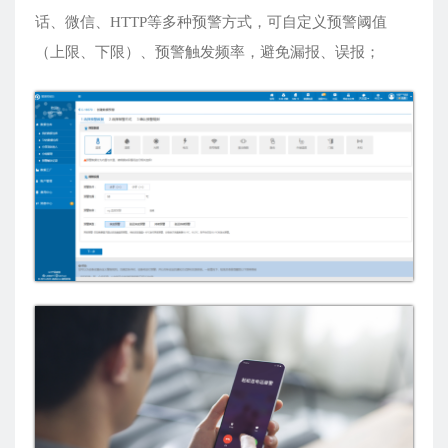
话、微信、HTTP等多种预警方式，可自定义预警阈值
（上限、下限）、预警触发频率，避免漏报、误报；