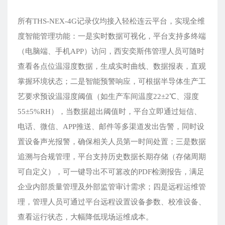
所有THS-NEX-4G记录仪均接入轻松连云平台，实现全维
度智能管理功能：一是实时数据可视化，平台支持多终端
（电脑端、手机APP）访问，西安奕斯伟管理人员可随时
查看各点位温湿度数据，生成实时曲线、数据报表，直观
掌握环境状态；二是智能预警响应，可根据半导体生产工
艺要求预设温湿度阈值（如生产车间温度22±2℃、湿度
55±5%RH），当数据超出阈值时，平台立即通过短信、
电话、微信、APP推送、邮件等多渠道发出告警，同时设
置设备声光报警，确保相关人员第一时间处置；三是数据
追溯与合规管理，平台支持历史数据长期存储（存储周期
可自定义），可一键导出不可篡改的PDF检测报告，满足
企业内部质量管理及外部监管审计需求；四是远程运维管
理，管理人员可通过平台远程设置设备参数、校准设备、
查看运行状态，大幅降低现场运维成本。