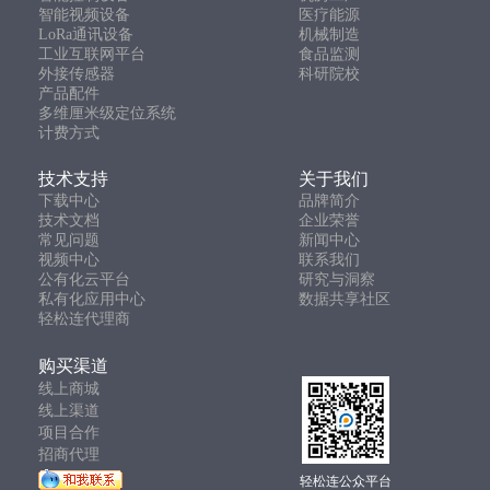
智能视频设备
医疗能源
LoRa通讯设备
机械制造
工业互联网平台
食品监测
外接传感器
科研院校
产品配件
多维厘米级定位系统
计费方式
技术支持
关于我们
下载中心
品牌简介
技术文档
企业荣誉
常见问题
新闻中心
视频中心
联系我们
公有化云平台
研究与洞察
私有化应用中心
数据共享社区
轻松连代理商
购买渠道
线上商城
线上渠道
项目合作
招商代理
轻松连公众平台