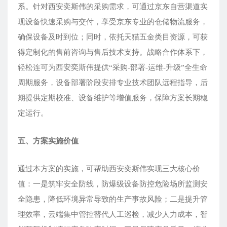
系。针对西安奕斯伟的采购需求，可通过京东自营渠道实
现设备快速采购与交付，享受京东专业的仓储物流服务，
确保设备及时到位；同时，依托天猫五金类目资源，可获
得定制化的售前咨询与售后技术支持。战略合作体系下，
轻松连可为西安奕斯伟提供“采购-部署-运维-升级”全生命
周期服务，设备部署阶段安排专业技术团队远程指导，后
期提供定期校准、设备维护等增值服务，保障方案长期稳
定运行。
五、方案实施价值
通过本方案的实施，可帮助西安奕斯伟实现三大核心价
值：一是筑牢安全防线，防爆级设备防控危险场所监测安
全隐患，降低环境异常导致的生产事故风险；二是提升管
理效率，云端集中管控替代人工巡检，减少人力成本，智