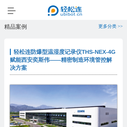
Toggle
navigation
精品案例
更多分类 >>
轻松连防爆型温湿度记录仪THS-NEX-4G
赋能西安奕斯伟——精密制造环境管控解
决方案